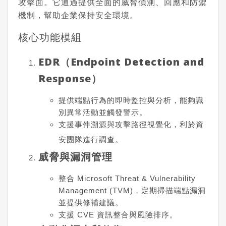
攻擊面。它通過提供全面的威脅偵測、回應和防禦
機制，幫助企業保持安全環境。
核心功能模組
EDR（Endpoint Detection and
Response）
提供端點行為的即時監控與分析，能夠識
別異常活動並觸發警示。
支援事件溯源與攻擊路徑視覺化，利於資
安團隊進行調查。
威脅與漏洞管理
整合 Microsoft Threat & Vulnerability
Management (TVM)，定期掃描端點漏洞
並提供修補建議。
支援 CVE 資訊整合與風險排序。